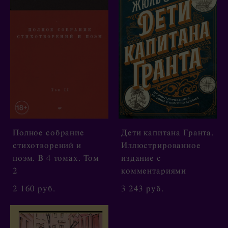
Полное собрание
Дети капитана Гранта.
стихотворений и
Иллюстрированное
поэм. В 4 томах. Том
издание с
2
комментариями
2 160 pуб.
3 243 pуб.