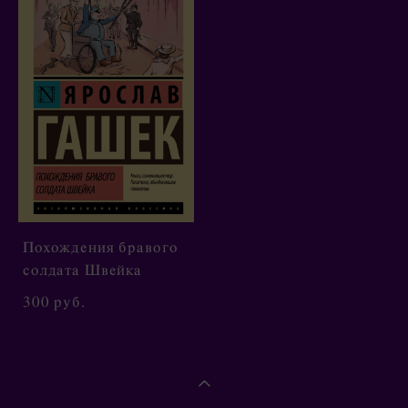
Похождения бравого
солдата Швейка
300 pуб.