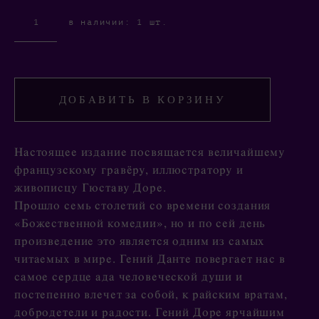
в наличии:
1
шт.
ДОБАВИТЬ В КОРЗИНУ
Настоящее издание посвящается величайшему
французскому гравёру, иллюстратору и
живописцу Гюставу Доре.
Прошло семь столетий со времени создания
«Божественной комедии», но и по сей день
произведение это является одним из самых
читаемых в мире. Гений Данте повергает нас в
самое сердце ада человеческой души и
постепенно влечет за собой, к райским вратам,
добродетели и радости. Гений Доре ярчайшим