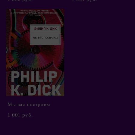
Мы вас построим
1 001 pуб.