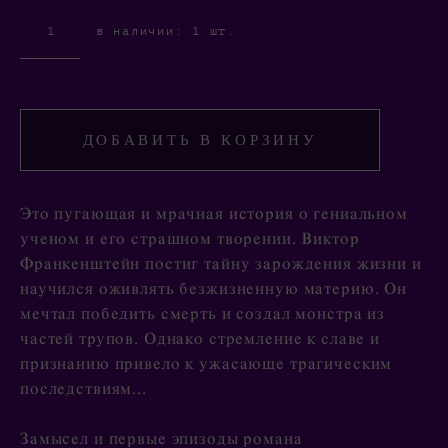
в наличии:
1
шт.
ДОБАВИТЬ В КОРЗИНУ
Это пугающая и мрачная история о гениальном
ученом и его страшном творении. Виктор
Франкенштейн постиг тайну зарождения жизни и
научился оживлять безжизненную материю. Он
мечтал победить смерть и создал монстра из
частей трупов. Однако стремление к славе и
признанию привело к ужасающе трагическим
последствиям...
Замысел и первые эпизоды романа