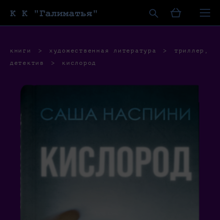
К К "Галиматья"
книги
>
художественная литература
>
триллер,
детектив
>
кислород