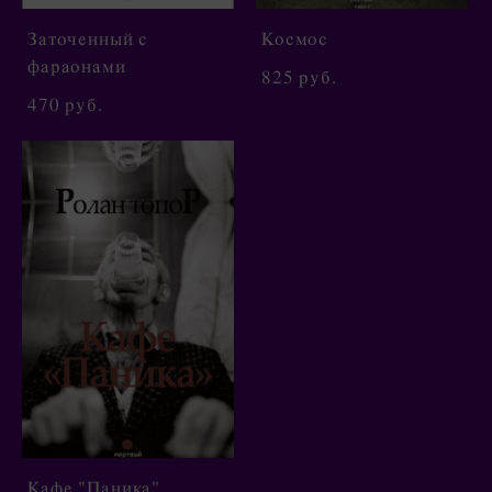
Заточенный с
Космос
фараонами
825 pуб.
470 pуб.
Кафе "Паника"