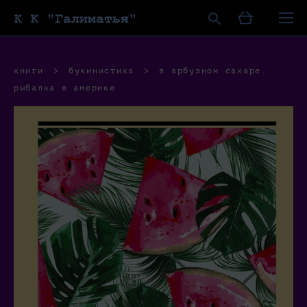
К К "Галиматья"
книги
>
букинистика
>
в арбузном сахаре.
рыбалка в америке