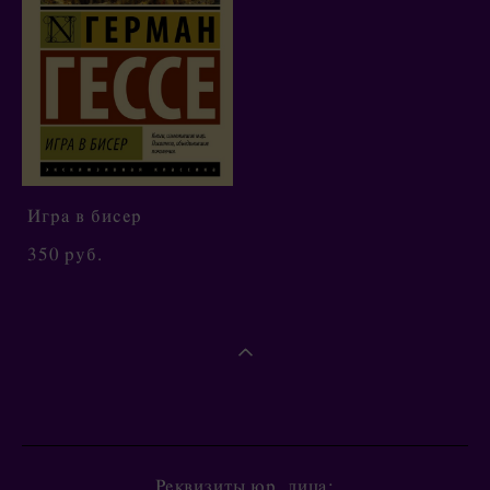
Игра в бисер
350 pуб.
Реквизиты юр. лица: