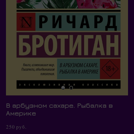
В арбузном сахаре. Рыбалка в
Америке
250 pуб.