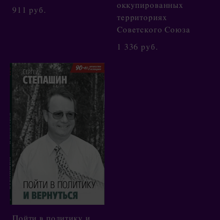
оккупированных
911 pуб.
территориях
Советского Союза
1 336 pуб.
Пойти в политику и