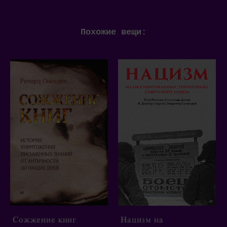
Похожие вещи:
Сожжение книг
Нацизм на