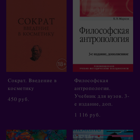
Сократ. Введение в
Философская
косметику
антропология.
Учебник для вузов. 3-
450 pуб.
е издание, доп.
1 116 pуб.