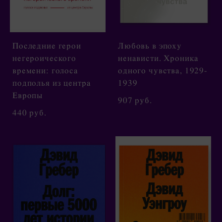
Последние герои
Любовь в эпоху
негероического
ненависти. Хроника
времени: голоса
одного чувства, 1929-
подполья из центра
1939
Европы
907 pуб.
440 pуб.