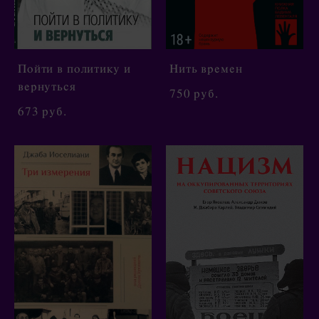
Пойти в политику и
Нить времен
вернуться
750 pуб.
673 pуб.