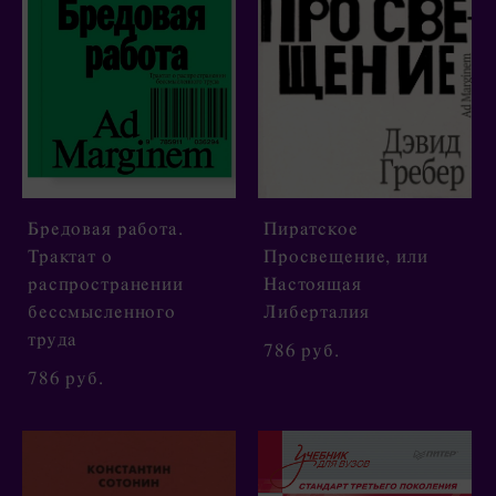
Бредовая работа.
Пиратское
Трактат о
Просвещение, или
распространении
Настоящая
бессмысленного
Либерталия
труда
786 pуб.
786 pуб.