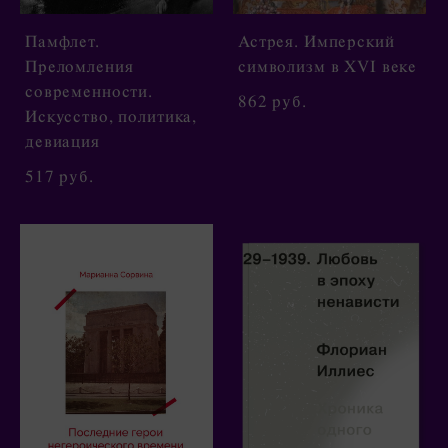
Памфлет.
Астрея. Имперский
Преломления
символизм в XVI веке
современности.
862 pуб.
Искусство, политика,
девиация
517 pуб.