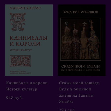
Каннибалы и короли.
Скажи моей лошади.
Истоки культур
Вуду в обычной
жизни на Гаити и
948 pуб.
Ямайке
793 pуб.