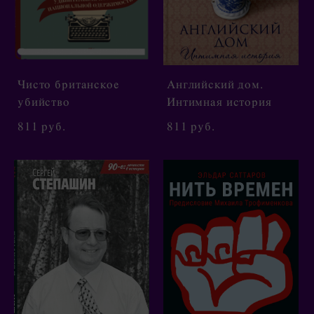
Чисто британское
Английский дом.
убийство
Интимная история
811 pуб.
811 pуб.