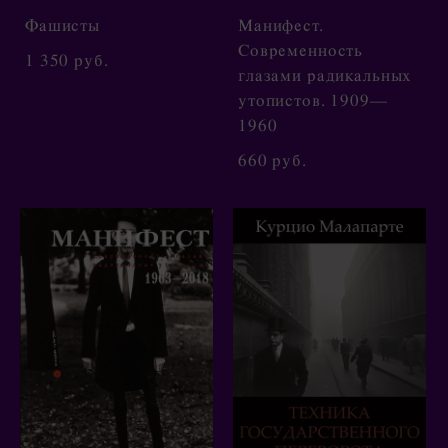
Фашисты
Манифест.
Современность
1 350 pуб.
глазами радикальных
утопистов. 1909—
1960
660 pуб.