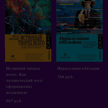
Истинный творец
Неразумная обезьяна
всего. Как
766 pуб.
человеческий мозг
сформировал
вселенную
967 pуб.