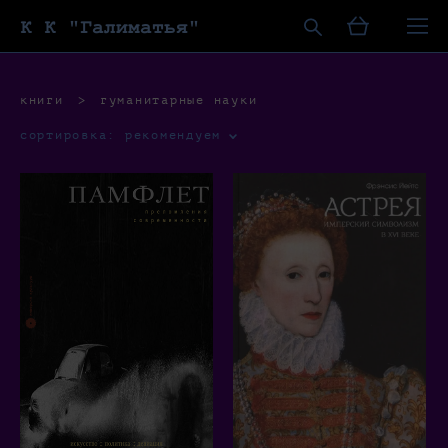
К К "Галиматья"
книги
>
гуманитарные науки
сортировка:
рекомендуем