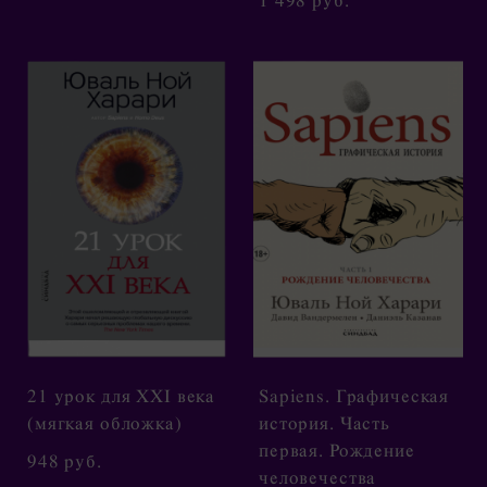
1 498 pуб.
21 урок для XXI века
Sapiens. Графическая
(мягкая обложка)
история. Часть
первая. Рождение
948 pуб.
человечества