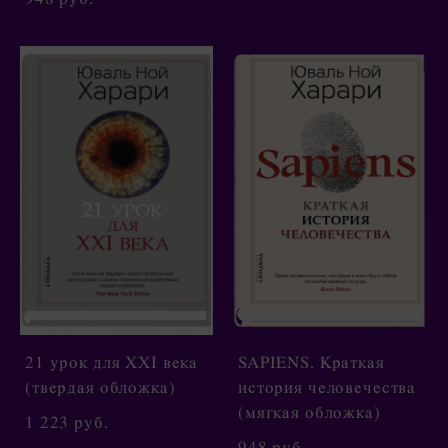
21 урок для XXI века
SAPIENS. Краткая
(твердая обложка)
история человечества
(мягкая обложка)
1 223 pуб.
948 pуб.