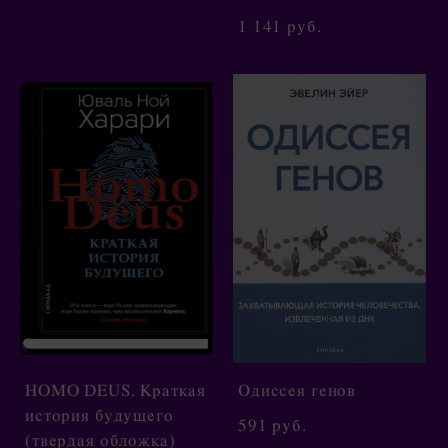
1 141 pуб.
HOMO DEUS. Краткая
Одиссея генов
история будущего
591 pуб.
(твердая обложка)