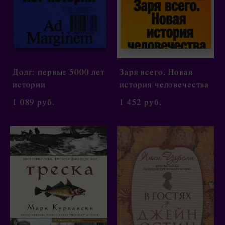
Долг: первые 5000 лет
Заря всего. Новая
истории
история человечества
1 089 pуб.
1 452 pуб.