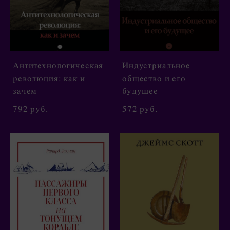
Антитехнологическая
Индустриальное
революция: как и
общество и его
зачем
будущее
792 pуб.
572 pуб.