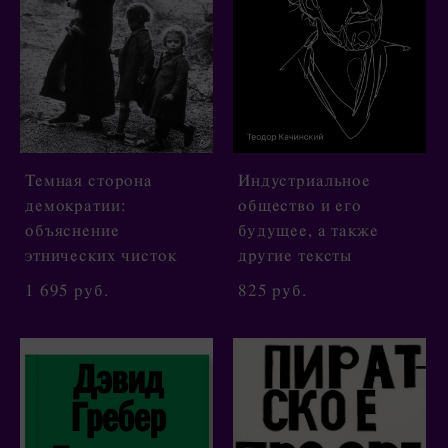
Темная сторона
Индустриальное
демократии:
общество и его
объяснение
будущее, а также
этнических чисток
другие тексты
1 695 pуб.
825 pуб.