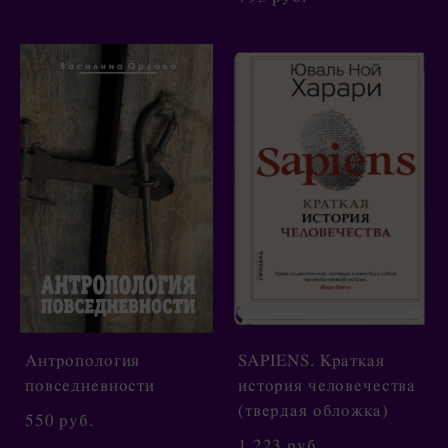
Антропология
SAPIENS. Краткая
повседневности
история человечества
(твердая обложка)
550 pуб.
1 223 pуб.