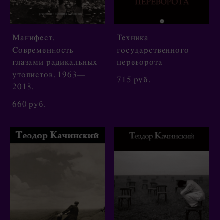
Манифест.
Техника
Современность
государственного
глазами радикальных
переворота
утопистов. 1963—
715 pуб.
2018.
660 pуб.