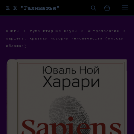
К К "Галиматья"
книги
>
гуманитарные науки
>
антропология
>
sapiens. краткая история человечества (мягкая
обложка)