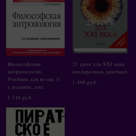
Философская
21 урок для XXI века
антропология.
(подарочная, цветная)
Учебник для вузов. 3-
1 498 pуб.
е издание, доп.
1 116 pуб.