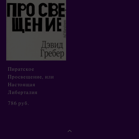
Пиратское
Просвещение, или
Настоящая
Либерталия
786 pуб.