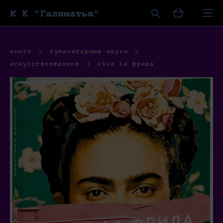
К К "Галиматья"
книги
>
гуманитарные науки
>
искусствоведение
>
viva la фрида