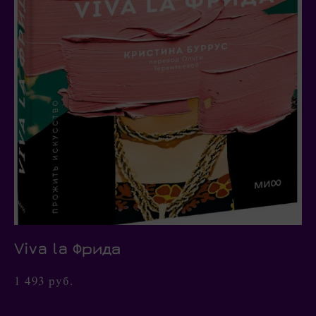
Viva la Фрида
1 493 pуб.