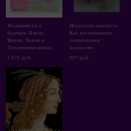
Модернисты и
Искусство смотреть.
бунтари. Бэкон,
Как воспринимать
Фрейд, Хокни и
современное
Лондонская школа
искусство
1 075 pуб.
907 pуб.